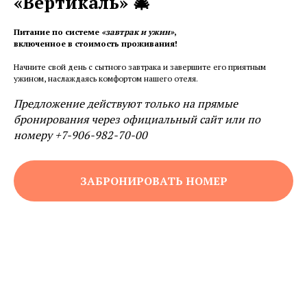
«Вертикаль» 🎄
Питание по системе
«завтрак и ужин»
,
включенное в стоимость проживания!
Начните свой день с сытного завтрака и завершите его приятным
ужином, наслаждаясь комфортом нашего отеля.
Предложение действуют только на прямые
бронирования через официальный сайт или по
номеру ‪+7-906-982-70-00
Главная
→
Контакты
ЗАБРОНИРОВАТЬ НОМЕР
Кемеровская обл. пгт.
Шерегеш ул. Олимпийская 7
Телефоны: